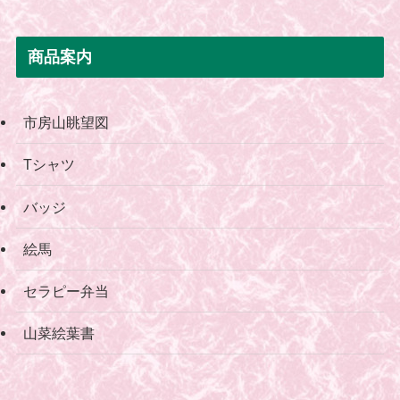
商品案内
市房山眺望図
Tシャツ
バッジ
絵馬
セラピー弁当
山菜絵葉書