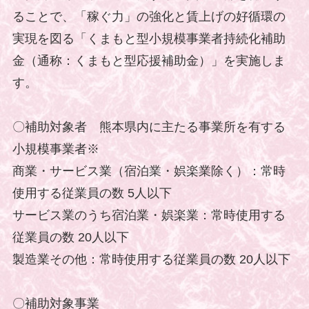
ることで、「稼ぐ力」の強化と賃上げの好循環の
実現を図る「くまもと型小規模事業者持続化補助
金（通称：くまもと型応援補助金）」を実施しま
す。
〇補助対象者 熊本県内に主たる事業所を有する
小規模事業者※
商業・サービス業（宿泊業・娯楽業除く）：常時
使用する従業員の数 5人以下
サービス業のうち宿泊業・娯楽業：常時使用する
従業員の数 20人以下
製造業その他：常時使用する従業員の数 20人以下
〇補助対象事業