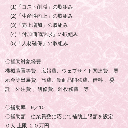
(1)「コスト削減」の取組み
(2)「生産性向上」の取組み
(3)「売上増加」の取組み
(4)「付加価値訴求」の取組み
(5)「人材確保」の取組み
〇補助対象経費
機械装置等費、広報費、ウェブサイト関連費、展
示会等出展費、旅費、新商品開発費、借料 、委
託・外注費 、研修費、雑役務費 等
〇補助率 9／10
〇補助額 従業員数に応じて補助上限額を設定
０人 上限 ２０万円