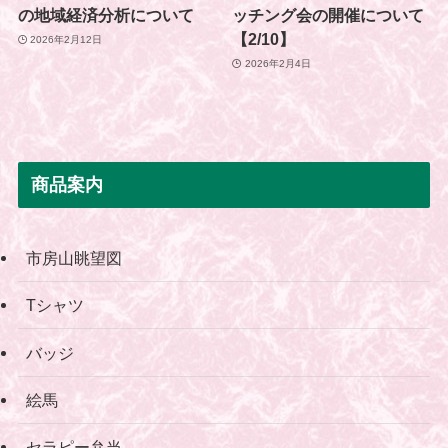
の地域経済分析について
ッチング会の開催について
【2/10】
2026年2月12日
2026年2月4日
商品案内
市房山眺望図
Tシャツ
バッジ
絵馬
セラピー弁当