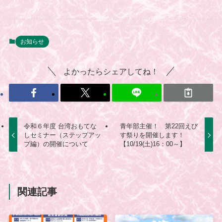
お知らせ
よかったらシェアしてね！
令和６年度 台湾おもてな
青年部主催！ 第22回えび
しセミナー（ステップアッ
す祭りを開催します！
プ編）の開催について
【10/19(土)16：00～】
関連記事