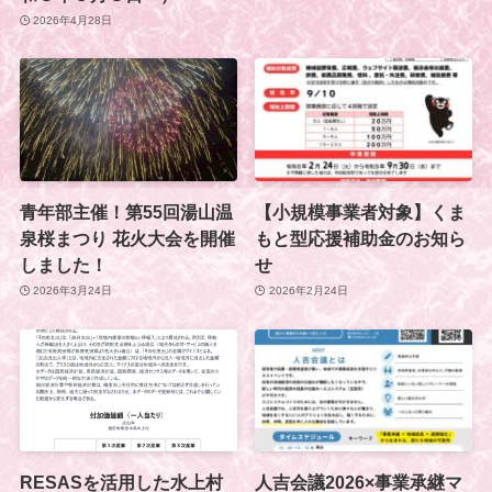
2026年4月28日
青年部主催！第55回湯山温
【小規模事業者対象】くま
泉桜まつり 花火大会を開催
もと型応援補助金のお知ら
しました！
せ
2026年3月24日
2026年2月24日
RESASを活用した水上村
人吉会議2026×事業承継マ